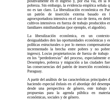
positivamente en el ingreso y, por esa vía, en la 
pobreza. Sin embargo, la evidencia empírica señala q
no es tan claro. La liberalización económica en Pa
un patrón de inserción externa basado en l
agroexportadora intensiva en el uso de tierra, en detr
cultivos intensivos en fuerza de trabajo producidos e
familiares minifundiarias (por ejemplo, el algodón).
La liberalización económica, en un context
desigualdades den las oportunidades económicas y ed
políticas estructurales o por lo menos compensatoria
incrementado la brecha entre pobres y no pobre
ingreso). Los/as propietarios/as de fuerza de trabajo 
en los “perdedores/as” del proceso, especialmente en
Desempleo, pobreza y migración a las ciudades fue
las consecuencias del patrón de inserción económic
Paraguay.
A partir del análisis de las características principales 
haciendo especial énfasis en el abordaje del desem
desde una perspectiva de género, este trabajo i
propuestas para la agenda pública en materia
económicas, sociales y de género.